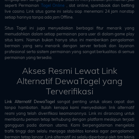
seperti Permainan
Togel Online
, slot online, sportsbook dan betting
live casino. Link situs game ini selalu siap menemani 24 jam nonstop
setiap harinya tanpa ada jam Offline.
Situs Togel ini juga menyediakan berbagai fitur menarik yang
memudahkan dalam setiap permainan para user di dalam game play
situs kami. Namun bukan hanya situs ini memberikan pengalaman
bermain yang seru menarik dengan server terbaik dan layanan
profesional serta sisitem permainan yang sangat berkualitas di semua
permainan yang tersedia.
Akses Resmi Lewat Link
Alternatif DewaTogel yang
Terverifikasi
Link Alternatif DewaTogel
sangat penting untuk akses cepat dan
tanpa hambatan. Itulah kenapa kami menyediakan link alternatif
resmi yang telah diverifikasi keamanannya. Link ini dirancang untuk
membantu pemain tetap terhubung dengan platform meskipun terjadi
gangguan pada domain utama. Kami berpengalaman mengelola
trafik tinggi dan selalu menjaga stabilitas koneksi agar pengalaman
bermain tetap lancar. Link alternatif ini selalu diperbarui oleh tim teknis