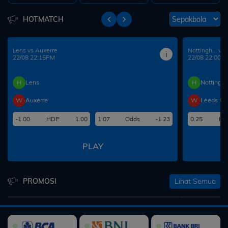
HOTMATCH
Lens vs Auxerre
Nottingh... vs 
i
22/08 22:15PM
22/08 22:00P
H
Lens
H
Nottingh
W
Auxerre
W
Leeds Un
-1.00
HDP
1.00
1.07
Odds
-1.23
0.25
HD
PLAY
Lihat Semua
PROMOSI