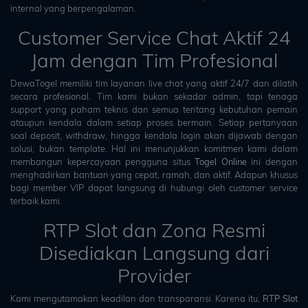
internal yang berpengalaman.
Customer Service Chat Aktif 24
Jam dengan Tim Profesional
DewaTogel memiliki tim layanan live chat yang aktif 24/7 dan dilatih
secara profesional. Tim kami bukan sekadar admin, tapi tenaga
support yang paham teknis dan semua tentang kebutuhan pemain
ataupun kendala dalam setiap proses bermain. Setiap pertanyaan
soal deposit, withdraw, hingga kendala login akan dijawab dengan
solusi, bukan template. Hal ini menunjukkan komitmen kami dalam
membangun kepercayaan pengguna situs
Togel Online
ini dengan
menghadirkan bantuan yang cepat, ramah, dan aktif. Adapun khusus
bagi member VIP dapat langsung di hubungi oleh customer service
terbaik kami.
RTP Slot dan Zona Resmi
Disediakan Langsung dari
Provider
Kami mengutamakan keadilan dan transparansi. Karena itu,
RTP Slot