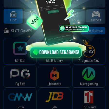
Arcade
Lupa password?
LITE MODE
Deposit
SLOT
TOGEL
CASINO
BOLA
ESPORT
History
Lihat Semua
SLOT GAMES
Referral
Promosi
Idn Slot
Idn E-lottery
Pragmatic Play
Hubungi
Kami
Download
Pg Soft
Habanero
Microgaming
6 ©
WATOGEL
right
Gmw
Jdb
Top Trend
erved