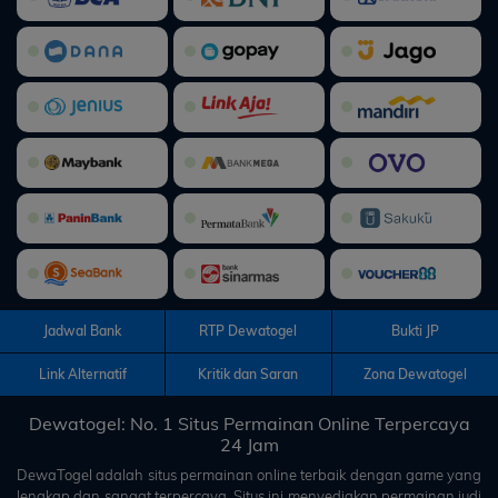
Jadwal Bank
RTP Dewatogel
Bukti JP
Link Alternatif
Kritik dan Saran
Zona Dewatogel
Dewatogel: No. 1 Situs Permainan Online Terpercaya
24 Jam
DewaTogel
adalah situs permainan online terbaik dengan game yang
lengkap dan sangat terpercaya. Situs ini menyediakan permainan judi